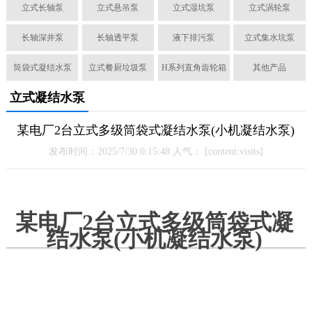
立式长轴泵
立式悬吊泵
立式湿坑泵
立式涡轮泵
长轴深井泵
长轴透平泵
液下排污泵
立式集水坑泵
筒袋式凝结水泵
立式餐厨垃圾泵
H系列直角齿轮箱
其他产品
立式凝结水泵
某电厂2台立式多级筒袋式凝结水泵(小机凝结水泵)
发布时间：2025/7/30 0:15:48 人气：
[content:visits]
某电厂2台立式多级筒袋式凝
结水泵(小机凝结水泵)