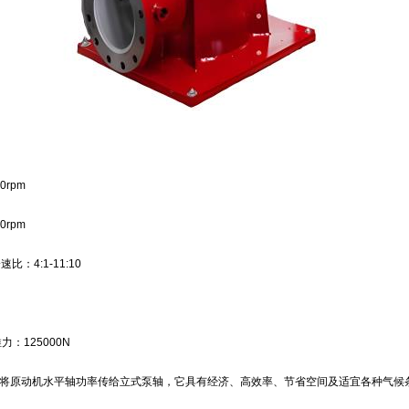
0rpm
0rpm
速比：4:1-11:10
：125000N
可将原动机水平轴功率传给立式泵轴，它具有经济、高效率、节省空间及适宜各种气候