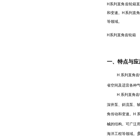
H系列直角齿轮箱
和变速。H系列直
等领域。
H系列直角齿轮箱
一、特点与应
H
系列直角齿
省空间及适宜各种
H
系列直角齿
深井泵、斜流泵、
角传动和变速。
H
械的结构。可广泛
海洋工程等领域。