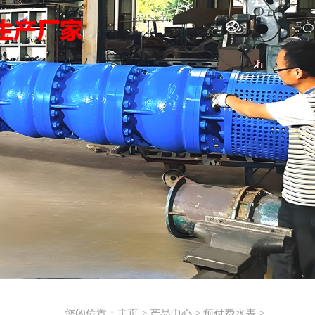
您的位置：
主页
>
产品中心
>
预付费水表
>