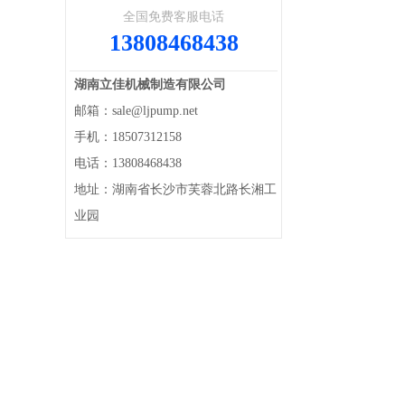
全国免费客服电话
13808468438
湖南立佳机械制造有限公司
邮箱：sale@ljpump.net
手机：18507312158
电话：13808468438
地址：湖南省长沙市芙蓉北路长湘工
业园