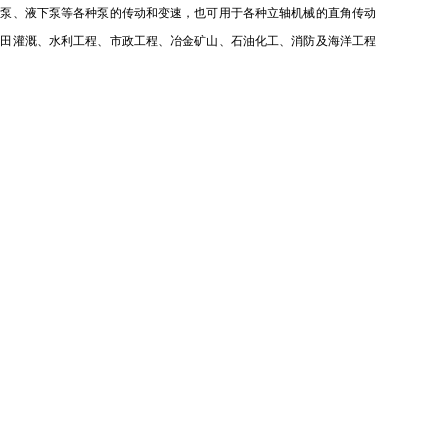
流泵、液下泵等各种泵的传动和变速，也可用于各种立轴机械的直角传动
农田灌溉、水利工程、市政工程、冶金矿山、石油化工、消防及海洋工程