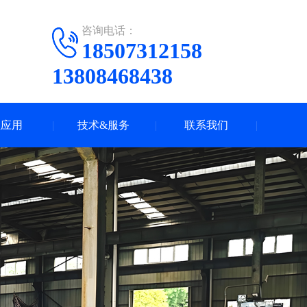
咨询电话：
18507312158
13808468438
业应用
技术&服务
联系我们