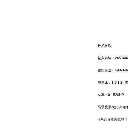
技术参数
输入转速：245-346
输出转速：490-346
增速比：1:1-1:2 降
功率：0-1520HP
能承受最大的轴向推力
H系列直角齿轮箱