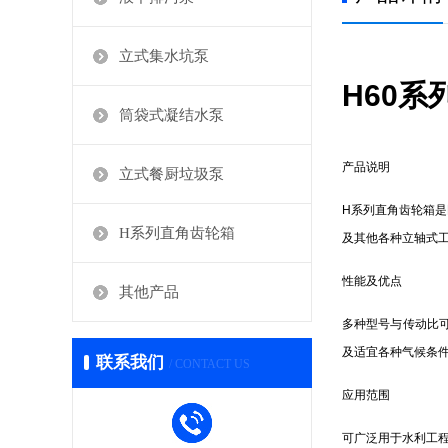
立式集水坑泵
H60
筒袋式凝结水泵
产品说明
立式餐厨垃圾泵
H系列直角齿轮箱是
H系列直角齿轮箱
及其他各种立轴式
性能及优点
其他产品
多种型号与传动比
及适宜各种气候条
联系我们
/ CONTACT US
应用范围
可广泛用于水利工