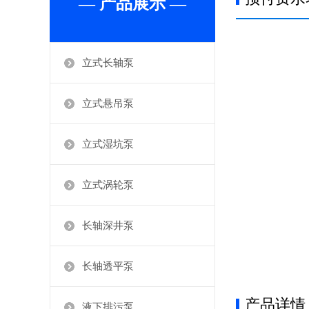
— 产品展示 —
立式长轴泵
立式悬吊泵
立式湿坑泵
立式涡轮泵
长轴深井泵
长轴透平泵
产品详情
液下排污泵