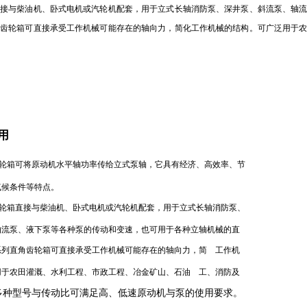
直接与柴油机、卧式电机或汽轮机配套，用于立式长轴消防泵、深井泵、斜流泵、轴
角齿轮箱可直接承受工作机械可能存在的轴向力，简化工作机械的结构。可广泛用于
用
轮箱可将原动机水平轴功率传给立式泵轴，它具有经济、高效率、节
气候条件等特点。
轮箱直接与柴油机、卧式电机或汽轮机配套，用于立式长轴消防泵、
轴流泵、液下泵等各种泵的传动和变速，也可用于各种立轴机械的直
系列直角齿轮箱可直接承受工作机械可能存在的轴向力，简
工作机
用于农田灌溉、水利工程、市政工程、冶金矿山、石油
工、消防及
多种型号与传动比可满足高、低速原动机与泵的使用要求。