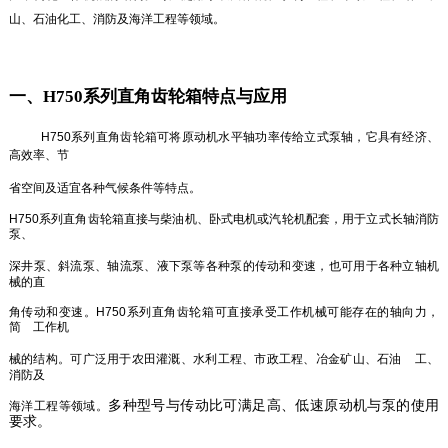
山、石油化工、消防及海洋工程等领域。
一、
H750系列直角齿轮箱
特点与应用
H750系列直角齿轮箱
可将原动机水平轴功率传给立式泵轴，它具有经济、
高效率、节
省空间及适宜各种气候条件等特点。
H750系列直角齿轮箱
直接与柴油机、卧式电机或汽轮机配套，用于立式长轴消防
泵、
深井泵、斜流泵、轴流泵、液下泵等各种泵的传动和变速，也可用于各种立轴机
械的直
角传动和变速。
H750系列直角齿轮箱
可直接承受工作机械可能存在的轴向力，
简
工作机
械的结构。可广泛用于农田灌溉、水利工程、市政工程、冶金矿山、石油
工、
消防及
多种型号与传动比可满足高、低速原动机与泵的使用
海洋工程等领域。
要求。