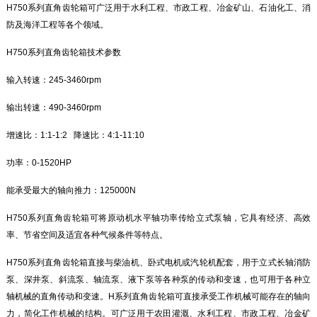
H750系列直角齿轮箱可广泛用于水利工程、市政工程、冶金矿山、石油化工、消
防及海洋工程等各个领域。
H750系列直角齿轮箱技术参数
输入转速：245-3460rpm
输出转速：490-3460rpm
增速比：1:1-1:2 降速比：4:1-11:10
功率：0-1520HP
能承受最大的轴向推力：125000N
H750系列直角齿轮箱可将原动机水平轴功率传给立式泵轴，它具有经济、高效
率、节省空间及适宜各种气候条件等特点。
H750系列直角齿轮箱直接与柴油机、卧式电机或汽轮机配套，用于立式长轴消防
泵、深井泵、斜流泵、轴流泵、液下泵等各种泵的传动和变速，也可用于各种立
轴机械的直角传动和变速。H系列直角齿轮箱可直接承受工作机械可能存在的轴向
力，简化工作机械的结构。可广泛用于农田灌溉、水利工程、市政工程、冶金矿