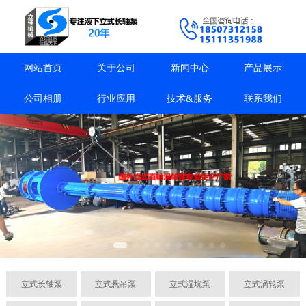
网站首页
关于公司
新闻中心
产品展示
公司相册
行业应用
技术&服务
联系我们
立式长轴泵
立式悬吊泵
立式湿坑泵
立式涡轮泵