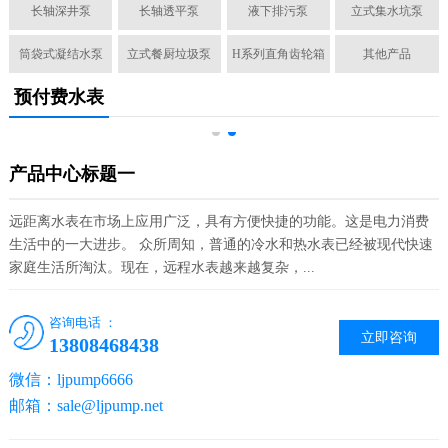
长轴深井泵
长轴透平泵
液下排污泵
立式集水坑泵
筒袋式凝结水泵
立式餐厨垃圾泵
H系列直角齿轮箱
其他产品
预付费水表
产品中心标题一
远距离水表在市场上应用广泛，具有方便快捷的功能。这是电力消费
生活中的一大进步。 众所周知，普通的冷水和热水表已经被现代快速
家庭生活所淘汰。现在，远程水表越来越复杂，...
咨询电话 ：
立即咨询
13808468438
微信：ljpump6666
邮箱：sale@ljpump.net