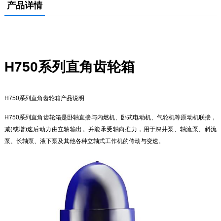
产品详情
H750系列直角齿轮箱
H750系列直角齿轮箱产品说明
H750系列直角齿轮箱是卧轴直接与内燃机、卧式电动机、气轮机等原动机联接，
减(或增)速后动力由立轴输出。并能承受轴向推力，用于深井泵、轴流泵、斜流
泵、长轴泵、液下泵及其他各种立轴式工作机的传动与变速。