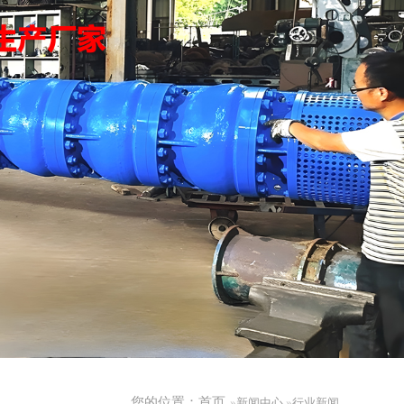
您的位置：
首页
»
新闻中心
»
行业新闻