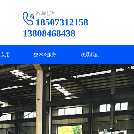
咨询电话：
18507312158
13808468438
业应用
技术&服务
联系我们