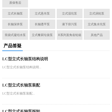
质保售后
立式长轴泵
立式悬吊泵
立式湿坑泵
立式涡轮泵
长轴深井泵
长轴透平泵
液下排污泵
立式集水坑泵
筒袋式凝结水泵
立式餐厨垃圾泵
H系列直角齿轮箱
其他产品
产品答疑
LC型立式长轴泵结构说明
LC型立式长轴泵结构说明...
LC型立式长轴泵装配
LC型立式长轴泵装配...
LC型立式长轴泵拆卸