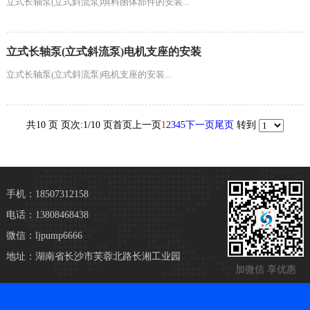
立式长轴泵(立式斜流泵)填料函体部件的安装...
立式长轴泵(立式斜流泵)电机支座的安装
立式长轴泵(立式斜流泵)电机支座的安装...
共10 页 页次:1/10 页
首页
上一页
1
2
3
4
5
下一页
尾页
转到
手机：18507312158
电话：13808468438
微信：ljpump6666
地址：湖南省长沙市芙蓉北路长湘工业园
加微信 享优惠