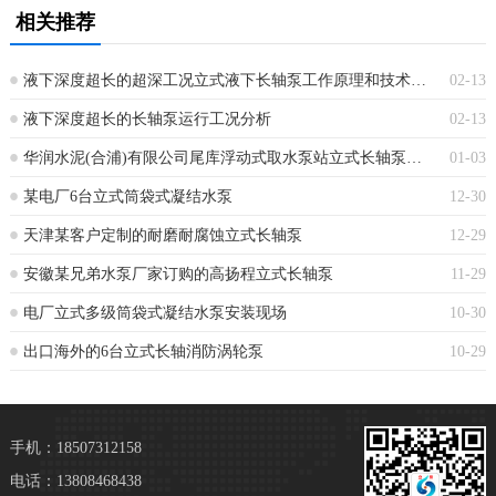
相关推荐
液下深度超长的超深工况立式液下长轴泵工作原理和技术核心
02-13
液下深度超长的长轴泵运行工况分析
02-13
华润水泥(合浦)有限公司尾库浮动式取水泵站立式长轴泵安装现场
01-03
某电厂6台立式筒袋式凝结水泵
12-30
天津某客户定制的耐磨耐腐蚀立式长轴泵
12-29
安徽某兄弟水泵厂家订购的高扬程立式长轴泵
11-29
电厂立式多级筒袋式凝结水泵安装现场
10-30
出口海外的6台立式长轴消防涡轮泵
10-29
手机：18507312158
电话：13808468438