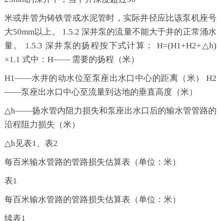
米或井管为铸铁管或水泥管时，实际井径应比该泵机座号
大
50mm以上。 1.5.2 深井泵的流量不能大于井的正常涌水
量。 1.5.3 深井泵的扬程按下式计算： H=(H1+H2+△h)
×1.1 式中：H—— 需要的扬程（米）
H1——水井的动水位至泵座出水口中心的距离（米） H2
——泵座出水口中心至流量到达地的垂直高度（米）
△h——扬水管内阻力损失和泵座出水口后的输水管管路的
沿程阻力损失（米）
△h见表1、表2
每百米输水管路的管路损失估算表（单位：米）
表
1
每百米输水管路的管路损失估算表（单位：米）
续表
1