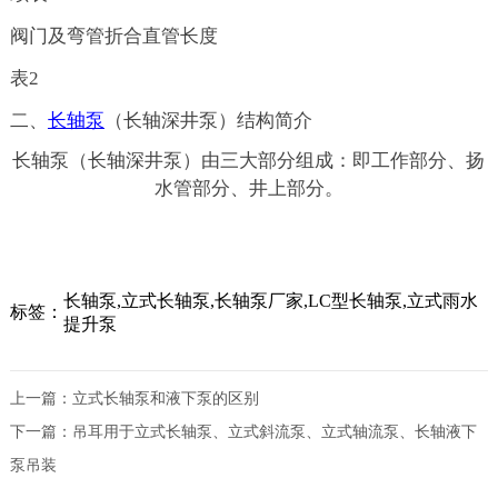
阀门及弯管折合直管长度
表
2
二、
长轴泵
（
长轴深井泵
）
结构简介
长轴泵（
长轴深井泵
）
由三大部分组成：即工作部分、扬
水管部分、井上部分。
长轴泵,立式长轴泵,长轴泵厂家,LC型长轴泵,立式雨水
标签：
提升泵
上一篇：
立式长轴泵和液下泵的区别
下一篇：
吊耳用于立式长轴泵、立式斜流泵、立式轴流泵、长轴液下
泵吊装