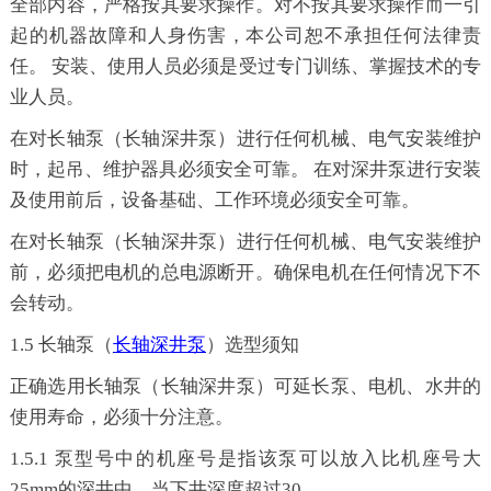
全部内容，严格按其要求操作。对不按其要求操作而一引
起的机器故障和人身伤害，本公司恕不承担任何法律责
任。
安装、使用人员必须是受过专门训练、掌握技术的专
业人员。
在对
长轴泵（
长轴深井泵
）
进行任何机械、电气安装维护
时，起吊、维护器具必须安全可靠。
在对深井泵进行安装
及使用前后，设备基础、工作环境必须安全可靠。
在对
长轴泵（
长轴深井泵
）
进行任何机械、电气安装维护
前，必须把电机的总电源断开。确保电机在任何情况下不
会转动。
1.5
长轴泵（
长轴深井泵
）
选型须知
正确选用
长轴泵（
长轴深井泵
）
可延长泵、电机、水井的
使用寿命，必须十分注意。
1.5.1 泵型号中的机座号是指该泵可以放入比机座号大
25mm的深井中，当下井深度超过30