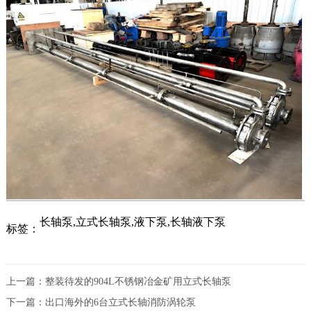
长轴泵,立式长轴泵,液下泵,长轴液下泵
标签：
上一篇：
整装待发的904L不锈钢冶金矿用立式长轴泵
下一篇：
出口海外的6台立式长轴消防涡轮泵