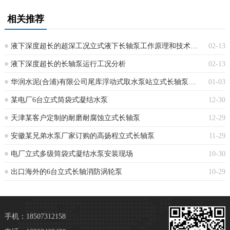
相关推荐
液下深度超长的超深工况立式液下长轴泵工作原理和技术核心
02-13
液下深度超长的长轴泵运行工况分析
02-13
华润水泥(合浦)有限公司尾库浮动式取水泵站立式长轴泵安装现场
01-03
某电厂6台立式筒袋式凝结水泵
12-30
天津某客户定制的耐磨耐腐蚀立式长轴泵
12-29
安徽某兄弟水泵厂家订购的高扬程立式长轴泵
11-29
电厂立式多级筒袋式凝结水泵安装现场
10-30
出口海外的6台立式长轴消防涡轮泵
10-29
手机：18507312158