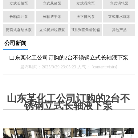
立式长轴泵
立式悬吊泵
立式湿坑泵
立式涡轮泵
长轴深井泵
长轴透平泵
液下排污泵
立式集水坑泵
筒袋式凝结水泵
立式餐厨垃圾泵
H系列直角齿轮箱
其他产品
公司新闻
山东某化工公司订购的2台不锈钢立式长轴液下泵
发布时间：2025/9/29 23:05:23 人气：
[content:visits]
山东某化工公司订购的2台不
锈钢立式长轴液下泵