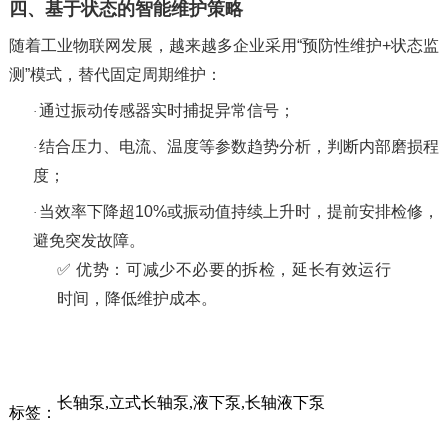
四、基于状态的智能维护策略
随着工业物联网发展，越来越多企业采用
“预防性维护+状态监
测”模式，替代固定周期维护：
通过振动传感器实时捕捉异常信号；
·
结合压力、电流、温度等参数趋势分析，判断内部磨损程
·
度；
当效率下降超
10%或振动值持续上升时，提前安排检修，
·
避免突发故障。
✅ 优势：可减少不必要的拆检，延长有效运行
时间，降低维护成本。
长轴泵,立式长轴泵,液下泵,长轴液下泵
标签：