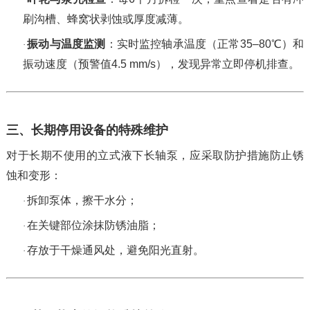
刷沟槽、蜂窝状剥蚀或厚度减薄。
振动与温度监测
‌：实时监控轴承温度（正常35–80℃）和
·
振动速度（预警值4.5 mm/s），发现异常立即停机排查。
三、长期停用设备的特殊维护
对于长期不使用的
立式液下长轴泵
，应采取防护措施防止锈
蚀和变形：
拆卸泵体，擦干水分；
·
在关键部位涂抹防锈油脂；
·
存放于干燥通风处，避免阳光直射。
·