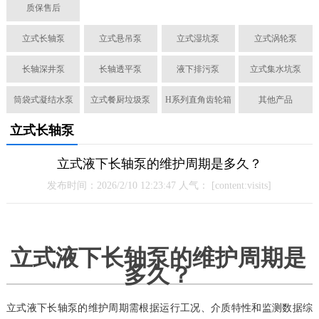
质保售后
立式长轴泵
立式悬吊泵
立式湿坑泵
立式涡轮泵
长轴深井泵
长轴透平泵
液下排污泵
立式集水坑泵
筒袋式凝结水泵
立式餐厨垃圾泵
H系列直角齿轮箱
其他产品
立式长轴泵
立式液下长轴泵的维护周期是多久？
发布时间：2026/2/10 12:23:47 人气：
[content:visits]
立式液下长轴泵的维护周期是
多久？
的维护周期需根据运行工况、介质特性和监测数据综
立式液下长轴泵