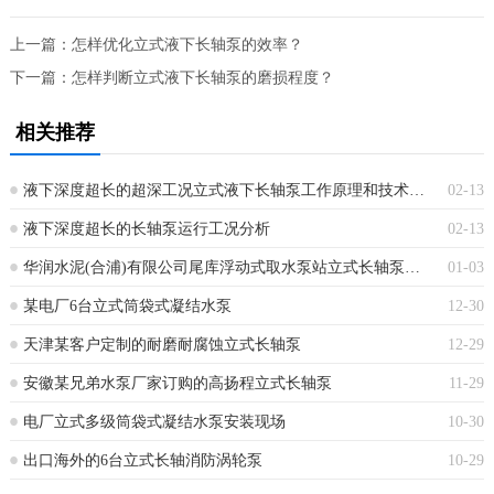
上一篇：
怎样优化立式液下长轴泵的效率？
下一篇：
怎样判断立式液下长轴泵的磨损程度？
相关推荐
液下深度超长的超深工况立式液下长轴泵工作原理和技术核心
02-13
液下深度超长的长轴泵运行工况分析
02-13
华润水泥(合浦)有限公司尾库浮动式取水泵站立式长轴泵安装现场
01-03
某电厂6台立式筒袋式凝结水泵
12-30
天津某客户定制的耐磨耐腐蚀立式长轴泵
12-29
安徽某兄弟水泵厂家订购的高扬程立式长轴泵
11-29
电厂立式多级筒袋式凝结水泵安装现场
10-30
出口海外的6台立式长轴消防涡轮泵
10-29