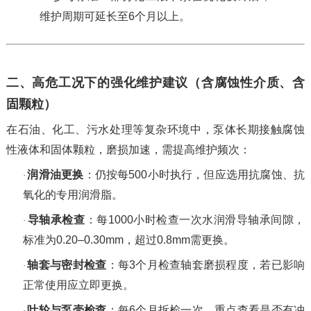
维护周期可延长至6个月以上。
二、高危工况下的强化维护建议（含腐蚀性介质、含
固颗粒）
在石油、化工、污水处理等复杂环境中，泵体长期接触腐蚀
性液体和固体颗粒，磨损加速，需提高维护频次：
润滑油更换
‌：仍按每500小时执行，但应选用抗腐蚀、抗
·
氧化的专用润滑脂。
导轴承检查
‌：每1000小时检查一次水润滑导轴承间隙，
·
标准为0.20–0.30mm，超过0.8mm需更换。
轴套与密封检查
‌：每3个月检查轴套磨损程度，若已影响
·
正常使用应立即更换。
叶轮与泵壳检查
‌：每6个月拆检一次，重点查看是否有冲
·