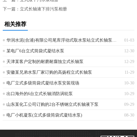
下一篇：
立式长轴液下排污泵相册
相关推荐
华润水泥(合浦)有限公司尾库浮动式取水泵站立式长轴泵安装现场
01-03
某电厂6台立式筒袋式凝结水泵
12-30
天津某客户定制的耐磨耐腐蚀立式长轴泵
12-29
安徽某兄弟水泵厂家订购的高扬程立式长轴泵
11-29
电厂立式多级筒袋式凝结水泵安装现场
10-30
出口海外的6台立式长轴消防涡轮泵
10-29
山东某化工公司订购的2台不锈钢立式长轴液下泵
09-29
电厂小机凝泵(立式多级筒袋式凝结水泵)
08-30