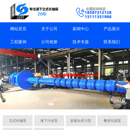
网站首页
关于公司
新闻中心
产品展示
工程案例
公司相册
技术专题
联系我们
立式长轴泵
液下污水泵
多吸头排污泵
餐厨垃圾泵